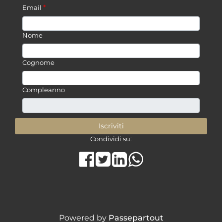
*
Email
Nome
Cognome
Compleanno
Condividi su:
Share on Facebook
Tweet
Share on LinkedIn
Powered by
Passepartout