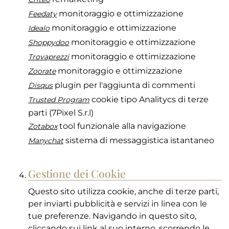
monitoraggio e ottimizzazione
Feedaty
monitoraggio e ottimizzazione
Idealo
monitoraggio e ottimizzazione
Shoppydoo
monitoraggio e ottimizzazione
Trovaprezzi
monitoraggio e ottimizzazione
Zoorate
plugin per l'aggiunta di commenti
Disqus
cookie tipo Analitycs di terze
Trusted Program
parti (7Pixel S.r.l)
tool funzionale alla navigazione
Zotabox
sistema di messaggistica istantaneo
Manychat
Gestione dei Cookie
Questo sito utilizza cookie, anche di terze parti,
per inviarti pubblicità e servizi in linea con le
tue preferenze. Navigando in questo sito,
cliccando sui link al suo interno, scorrendo le