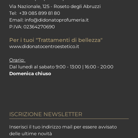
Via Nazionale, 125 - Roseto degli Abruzzi
Tel:
+39 085 899 81 80
Email:
info@didonatoprofumeria.i
t
P.IVA: 02364270690
Per i tuoi "Trattamenti di bellezza"
www.didonatocentroestetico.it
Orario:
Dal lunedì al sabato 9:00 - 13:00 | 16:00 - 20:00
Domenica chiuso
ISCRIZIONE NEWSLETTER
Inserisci il tuo indirizzo mail per essere avvisato
delle ultime novità