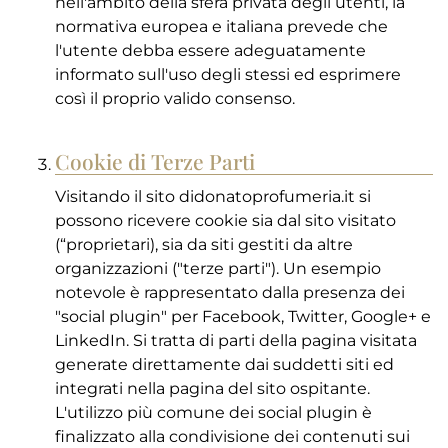
nell'ambito della sfera privata degli utenti, la
normativa europea e italiana prevede che
l'utente debba essere adeguatamente
informato sull'uso degli stessi ed esprimere
così il proprio valido consenso.
Cookie di Terze Parti
Visitando il sito didonatoprofumeria.it si
possono ricevere cookie sia dal sito visitato
(“proprietari), sia da siti gestiti da altre
organizzazioni ("terze parti"). Un esempio
notevole è rappresentato dalla presenza dei
"social plugin" per Facebook, Twitter, Google+ e
LinkedIn. Si tratta di parti della pagina visitata
generate direttamente dai suddetti siti ed
integrati nella pagina del sito ospitante.
L'utilizzo più comune dei social plugin è
finalizzato alla condivisione dei contenuti sui