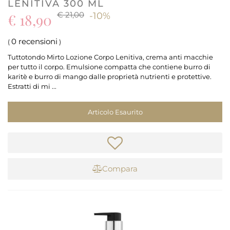
LENITIVA 300 ML
€ 21,00
€ 18,90
-10%
0 recensioni
(
)
Tuttotondo Mirto Lozione Corpo Lenitiva, crema anti macchie
per tutto il corpo. Emulsione compatta che contiene burro di
karitè e burro di mango dalle proprietà nutrienti e protettive.
Estratti di mi ...
Articolo Esaurito
Compara