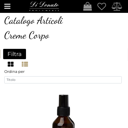
Open
Catalogo Articoli
Creme Corpo
Filtra
Ordina per