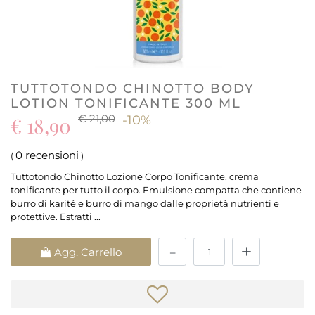
TUTTOTONDO CHINOTTO BODY
LOTION TONIFICANTE 300 ML
€ 21,00
€ 18,90
-10%
0 recensioni
(
)
Tuttotondo Chinotto Lozione Corpo Tonificante, crema
tonificante per tutto il corpo. Emulsione compatta che contiene
burro di karité e burro di mango dalle proprietà nutrienti e
protettive. Estratti ...
Quantità
Agg. Carrello