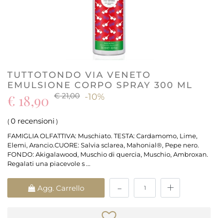
TUTTOTONDO VIA VENETO
EMULSIONE CORPO SPRAY 300 ML
€ 21,00
€ 18,90
-10%
0 recensioni
(
)
FAMIGLIA OLFATTIVA: Muschiato. TESTA: Cardamomo, Lime,
Elemi, Arancio.CUORE: Salvia sclarea, Mahonial®, Pepe nero.
FONDO: Akigalawood, Muschio di quercia, Muschio, Ambroxan.
Regalati una piacevole s ...
Quantità
Agg. Carrello