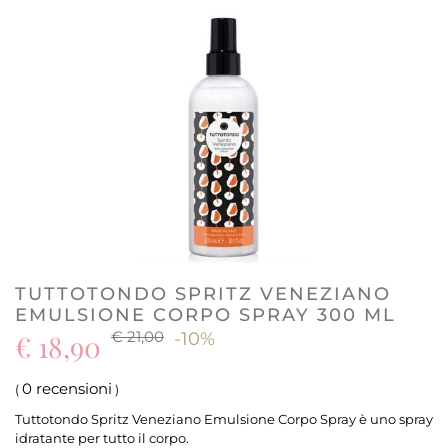
TUTTOTONDO SPRITZ VENEZIANO
EMULSIONE CORPO SPRAY 300 ML
€ 21,00
€ 18,90
-10%
0 recensioni
(
)
Tuttotondo Spritz Veneziano Emulsione Corpo Spray è uno spray
idratante per tutto il corpo.