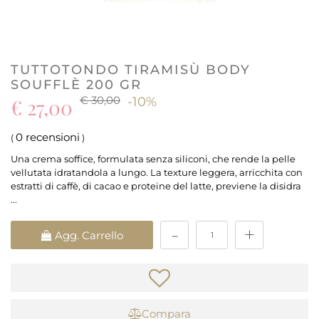
TUTTOTONDO TIRAMISÙ BODY
SOUFFLÈ 200 GR
€ 30,00
€ 27,00
-10%
0 recensioni
(
)
Una crema soffice, formulata senza siliconi, che rende la pelle
vellutata idratandola a lungo. La texture leggera, arricchita con
estratti di caffè, di cacao e proteine del latte, previene la disidra
...
Quantità
Agg. Carrello
Compara