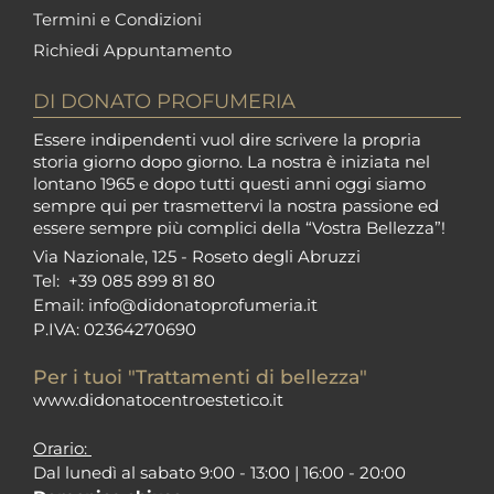
Termini e Condizioni
Richiedi Appuntamento
DI DONATO PROFUMERIA
Essere indipendenti vuol dire scrivere la propria
storia giorno dopo giorno. La nostra è iniziata nel
lontano 1965 e dopo tutti questi anni oggi siamo
sempre qui per trasmettervi la nostra passione ed
essere sempre più complici della “Vostra Bellezza”!
Via Nazionale, 125 - Roseto degli Abruzzi
Tel:
+39 085 899 81 80
Email:
info@didonatoprofumeria.i
t
P.IVA: 02364270690
Per i tuoi "Trattamenti di bellezza"
www.didonatocentroestetico.it
Orario:
Dal lunedì al sabato 9:00 - 13:00 | 16:00 - 20:00