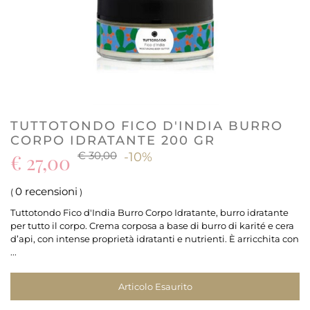
TUTTOTONDO FICO D'INDIA BURRO
CORPO IDRATANTE 200 GR
€ 30,00
€ 27,00
-10%
0 recensioni
(
)
Tuttotondo Fico d'India Burro Corpo Idratante, burro idratante
per tutto il corpo. Crema corposa a base di burro di karité e cera
d’api, con intense proprietà idratanti e nutrienti. È arricchita con
...
Articolo Esaurito