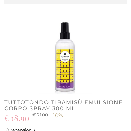
TUTTOTONDO TIRAMISÙ EMULSIONE
CORPO SPRAY 300 ML
€ 21,00
€ 18,90
-10%
0 recensioni
(
)