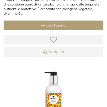
che contiene burro di karité e burro di mango, dalle proprietà
nutrienti e protettive. È arricchita con collagene vegetale,
vitamina C ...
Articolo Esaurito
Compara