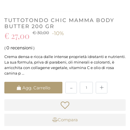
TUTTOTONDO CHIC MAMMA BODY
BUTTER 200 GR
€ 30,00
€ 27,00
-10%
0 recensioni
(
)
Crema densa e ricca dalle intense proprietà idratanti e nutrienti.
La sua formula, priva di parabeni, oli minerali e coloranti, è
arricchita con collagene vegetale, vitamina C e olio di rosa
canina p ...
Quantità
Agg. Carrello
Compara