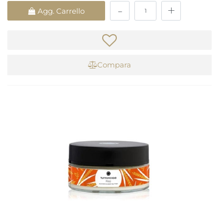
Quantità
Agg. Carrello
Compara