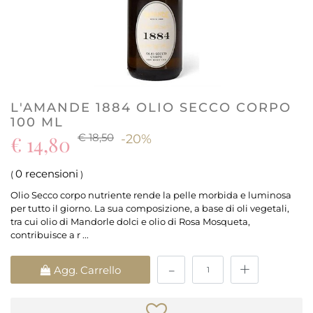
L'AMANDE 1884 OLIO SECCO CORPO
100 ML
€ 18,50
€ 14,80
-20%
0 recensioni
(
)
Olio Secco corpo nutriente rende la pelle morbida e luminosa
per tutto il giorno. La sua composizione, a base di oli vegetali,
tra cui olio di Mandorle dolci e olio di Rosa Mosqueta,
contribuisce a r ...
Quantità
Agg. Carrello