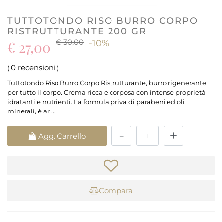
TUTTOTONDO RISO BURRO CORPO
RISTRUTTURANTE 200 GR
€ 30,00
€ 27,00
-10%
0 recensioni
(
)
Tuttotondo Riso Burro Corpo Ristrutturante, burro rigenerante
per tutto il corpo. Crema ricca e corposa con intense proprietà
idratanti e nutrienti. La formula priva di parabeni ed oli
minerali, è ar ...
Quantità
Agg. Carrello
Compara