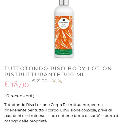
TUTTOTONDO RISO BODY LOTION
RISTRUTTURANTE 300 ML
€ 21,00
€ 18,90
-10%
0 recensioni
(
)
Tuttotondo Riso Lozione Corpo Ristrutturante, crema
rigenerante per tutto il corpo. Emulsione corposa, priva di
parabeni e oli minerali, che contiene burro di karité e burro di
mango dalle proprietà ...