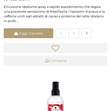
Emulsione idratante spray a rapido assorbimento che regala
una piacevole sensazione di freschezza. I liposomi d’acqua e la
caffeina uniti agli estratti di cacao e proteine del latte idratano
in profo ...
Quantità
Agg. Carrello
Compara