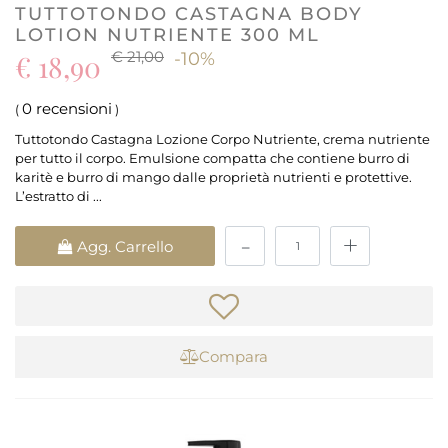
TUTTOTONDO CASTAGNA BODY
LOTION NUTRIENTE 300 ML
€ 21,00
€ 18,90
-10%
0 recensioni
(
)
Tuttotondo Castagna Lozione Corpo Nutriente, crema nutriente
per tutto il corpo. Emulsione compatta che contiene burro di
karitè e burro di mango dalle proprietà nutrienti e protettive.
L’estratto di ...
Quantità
Agg. Carrello
Compara