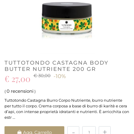
TUTTOTONDO CASTAGNA BODY
BUTTER NUTRIENTE 200 GR
€ 30,00
€ 27,00
-10%
0 recensioni
(
)
Tuttotondo Castagna Burro Corpo Nutriente, burro nutriente
per tutto il corpo. Crema corposa a base di burro di karitè e cera
d’api, con intense proprietà idratanti e nutrienti. È arricchita con
estr ...
Quantità
Agg. Carrello