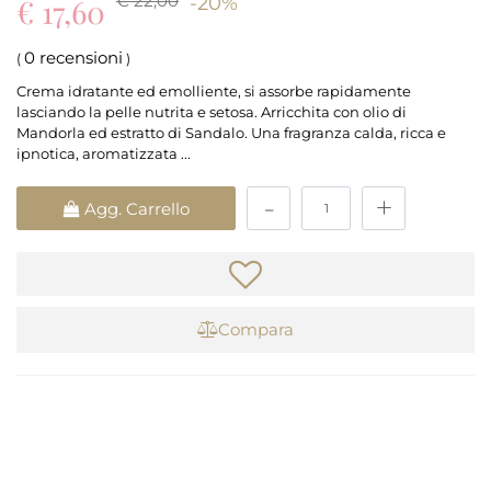
€ 22,00
€ 17,60
-20%
0 recensioni
(
)
Crema idratante ed emolliente, si assorbe rapidamente
lasciando la pelle nutrita e setosa. Arricchita con olio di
Mandorla ed estratto di Sandalo. Una fragranza calda, ricca e
ipnotica, aromatizzata ...
Quantità
Agg. Carrello
Compara