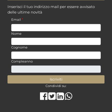
Inserisci il tuo indirizzo mail per essere avvisato
delle ultime novità
*
Email
Nome
Cognome
Compleanno
Condividi su:
Share on Facebook
Tweet
Share on LinkedIn