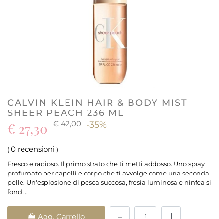
CALVIN KLEIN HAIR & BODY MIST
SHEER PEACH 236 ML
€ 42,00
€ 27,30
-35%
0 recensioni
(
)
Fresco e radioso. Il primo strato che ti metti addosso. Uno spray
profumato per capelli e corpo che ti avvolge come una seconda
pelle. Un'esplosione di pesca succosa, fresia luminosa e ninfea si
fond ...
Quantità
Agg. Carrello