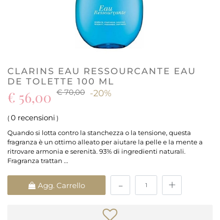
CLARINS EAU RESSOURCANTE EAU
DE TOLETTE 100 ML
€ 70,00
€ 56,00
-20%
0 recensioni
(
)
Quando si lotta contro la stanchezza o la tensione, questa
fragranza è un ottimo alleato per aiutare la pelle e la mente a
ritrovare armonia e serenità. 93% di ingredienti naturali.
Fragranza trattan ...
Quantità
Agg. Carrello