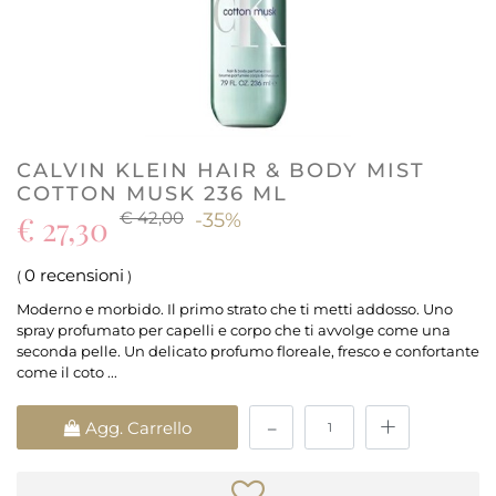
CALVIN KLEIN HAIR & BODY MIST
COTTON MUSK 236 ML
€ 42,00
€ 27,30
-35%
0 recensioni
(
)
Moderno e morbido. Il primo strato che ti metti addosso. Uno
spray profumato per capelli e corpo che ti avvolge come una
seconda pelle. Un delicato profumo floreale, fresco e confortante
come il coto ...
Quantità
Agg. Carrello