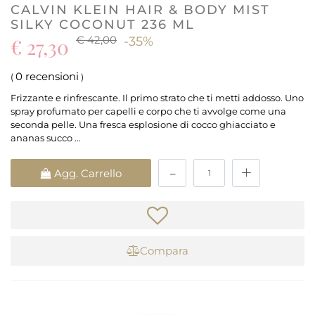
CALVIN KLEIN HAIR & BODY MIST
SILKY COCONUT 236 ML
€ 42,00
€ 27,30
-35%
0 recensioni
(
)
Frizzante e rinfrescante. Il primo strato che ti metti addosso. Uno
spray profumato per capelli e corpo che ti avvolge come una
seconda pelle. Una fresca esplosione di cocco ghiacciato e
ananas succo ...
Quantità
Agg. Carrello
Compara