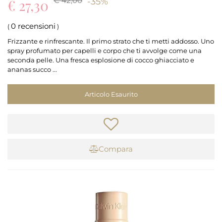
€ 42,00
€ 27,30
-35%
0 recensioni
(
)
Frizzante e rinfrescante. Il primo strato che ti metti addosso. Uno
spray profumato per capelli e corpo che ti avvolge come una
seconda pelle. Una fresca esplosione di cocco ghiacciato e
ananas succo ...
Articolo Esaurito
Compara