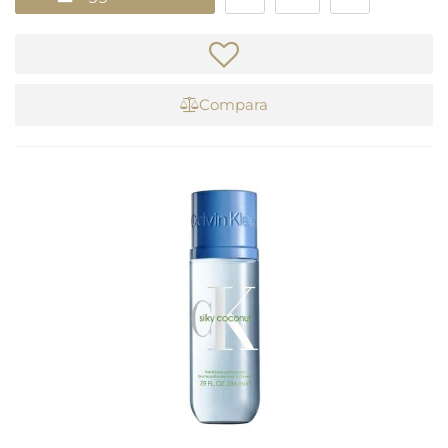
Compara