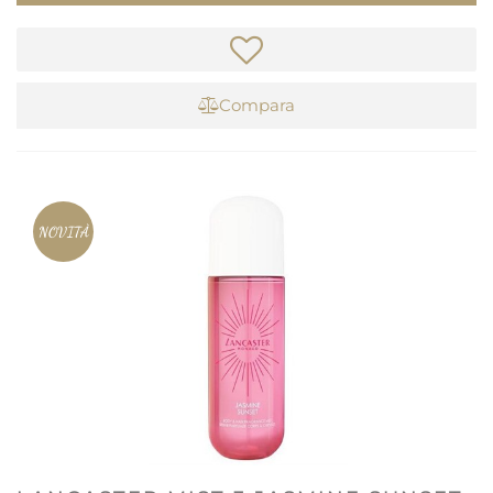
Compara
NOVITÀ