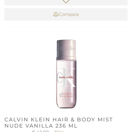
Compara
CALVIN KLEIN HAIR & BODY MIST
NUDE VANILLA 236 ML