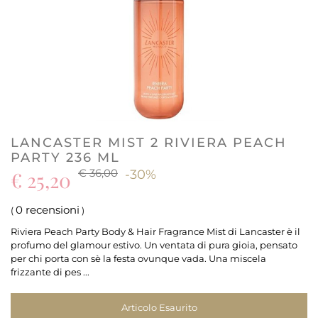
LANCASTER MIST 2 RIVIERA PEACH
PARTY 236 ML
€ 36,00
€ 25,20
-30%
0 recensioni
(
)
Riviera Peach Party Body & Hair Fragrance Mist di Lancaster è il
profumo del glamour estivo. Un ventata di pura gioia, pensato
per chi porta con sè la festa ovunque vada. Una miscela
frizzante di pes ...
Articolo Esaurito