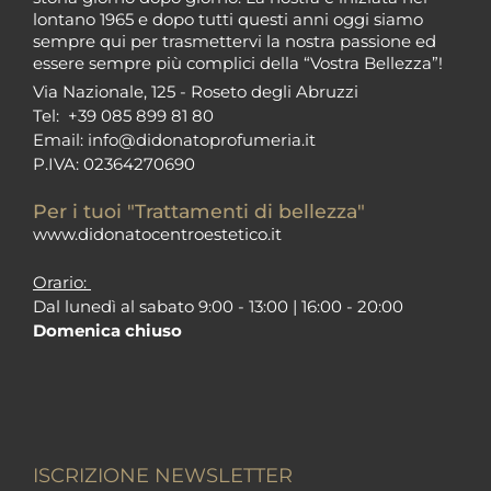
lontano 1965 e dopo tutti questi anni oggi siamo
sempre qui per trasmettervi la nostra passione ed
essere sempre più complici della “Vostra Bellezza”!
Via Nazionale, 125 - Roseto degli Abruzzi
Tel:
+39 085 899 81 80
Email:
info@didonatoprofumeria.i
t
P.IVA: 02364270690
Per i tuoi "Trattamenti di bellezza"
www.didonatocentroestetico.it
Orario:
Dal lunedì al sabato 9:00 - 13:00 | 16:00 - 20:00
Domenica chiuso
ISCRIZIONE NEWSLETTER