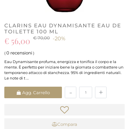
CLARINS EAU DYNAMISANTE EAU DE
TOILETTE 100 ML
€ 70,00
€ 56,00
-20%
0 recensioni
(
)
Eau Dynamisante profuma, energizza e tonifica il corpo e la
mente. È perfetto per iniziare bene la giornata o combattere un
temporaneo attacco di stanchezza. 95% di ingredienti naturali.
Le note di t ...
Quantità
Agg. Carrello
Compara