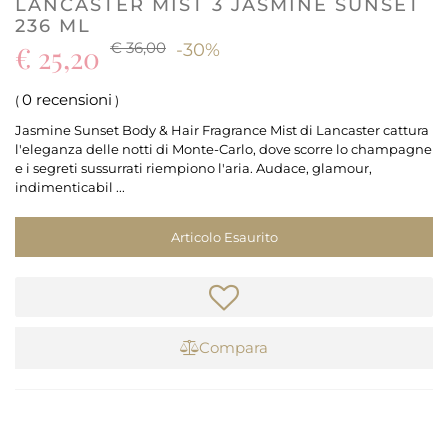
LANCASTER MIST 3 JASMINE SUNSET
236 ML
€ 36,00
€ 25,20
-30%
0 recensioni
(
)
Jasmine Sunset Body & Hair Fragrance Mist di Lancaster cattura
l'eleganza delle notti di Monte-Carlo, dove scorre lo champagne
e i segreti sussurrati riempiono l'aria. Audace, glamour,
indimenticabil ...
Articolo Esaurito
Compara