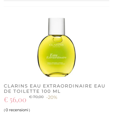
CLARINS EAU EXTRAORDINAIRE EAU
DE TOILETTE 100 ML
€ 70,00
€ 56,00
-20%
0 recensioni
(
)