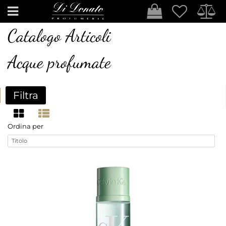
Open
Catalogo Articoli
Acque profumate
Filtra
Ordina per