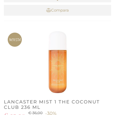
Compara
NOVITÀ
LANCASTER MIST 1 THE COCONUT
CLUB 236 ML
€ 36,00
-30%