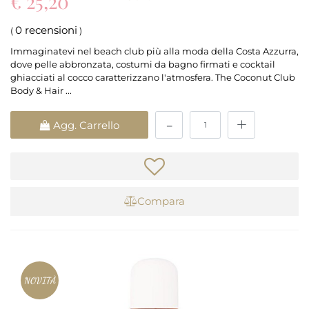
€ 25,20
0 recensioni
(
)
Immaginatevi nel beach club più alla moda della Costa Azzurra,
dove pelle abbronzata, costumi da bagno firmati e cocktail
ghiacciati al cocco caratterizzano l'atmosfera. The Coconut Club
Body & Hair ...
Quantità
Agg. Carrello
Compara
NOVITÀ