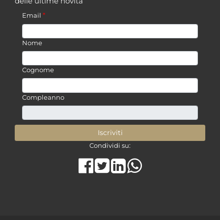
delle ultime novità
*
Email
Nome
Cognome
Compleanno
Condividi su:
Share on Facebook
Tweet
Share on LinkedIn