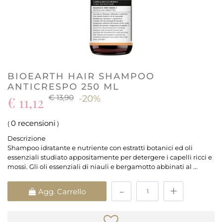
BIOEARTH HAIR SHAMPOO
ANTICRESPO 250 ML
€ 13,90
€ 11,12
-20%
0 recensioni
(
)
Descrizione
Shampoo idratante e nutriente con estratti botanici ed oli
essenziali studiato appositamente per detergere i capelli ricci e
mossi. Gli oli essenziali di niauli e bergamotto abbinati al ...
Quantità
Agg. Carrello