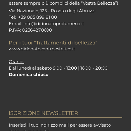
essere sempre più complici della “Vostra Bellezza”!
Via Nazionale, 125 - Roseto degli Abruzzi
Tel:
+39 085 899 81 80
Email:
info@didonatoprofumeria.i
t
P.IVA: 02364270690
Per i tuoi "Trattamenti di bellezza"
www.didonatocentroestetico.it
Orario:
Dal lunedì al sabato 9:00 - 13:00 | 16:00 - 20:00
Domenica chiuso
ISCRIZIONE NEWSLETTER
Inserisci il tuo indirizzo mail per essere avvisato