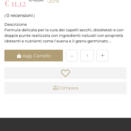
€ 13,90
€ 11,12
-20%
0 recensioni
(
)
Descrizione
Formula delicata per la cura dei capelli secchi, disidratati e con
doppie punte realizzata con ingredienti naturali con proprietà
idratanti e nutrienti come l'avena e il grano germinato ...
Quantità
Agg. Carrello
Compara