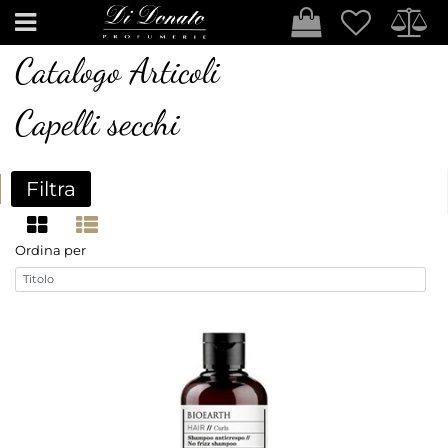
Open
Catalogo Articoli
Capelli secchi
Filtra
Ordina per