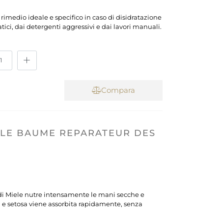
medio ideale e specifico in caso di disidratazione
ici, dai detergenti aggressivi e dai lavori manuali.
Compara
ALE BAUME REPARATEUR DES
 di Miele nutre intensamente le mani secche e
a e setosa viene assorbita rapidamente, senza