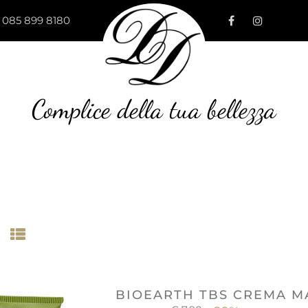
 085 899 8180
Complice della tua bellezza
BIOEARTH TBS CREMA MA