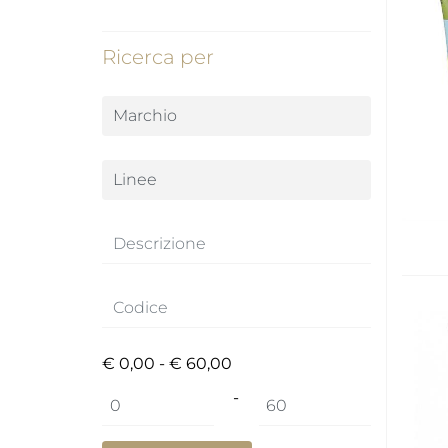
Ricerca per
€ 0,00 - € 60,00
Prezzo minimo
Prezzo massimo
-