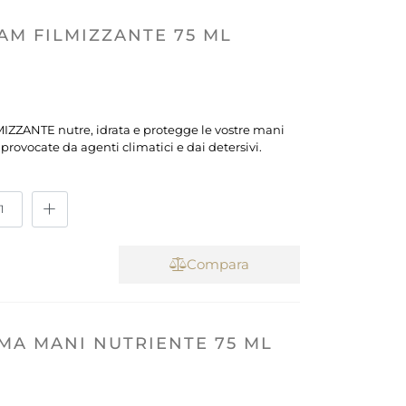
M FILMIZZANTE 75 ML
ZANTE nutre, idrata e protegge le vostre mani
 provocate da agenti climatici e dai detersivi.
Compara
A MANI NUTRIENTE 75 ML