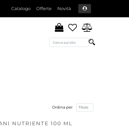
Catalogo
Offerte
Novità
Ordina per
NI NUTRIENTE 100 ML