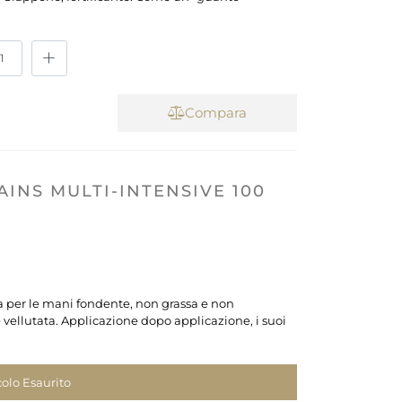
Compara
INS MULTI-INTENSIVE 100
a per le mani fondente, non grassa e non
 e vellutata. Applicazione dopo applicazione, i suoi
colo Esaurito