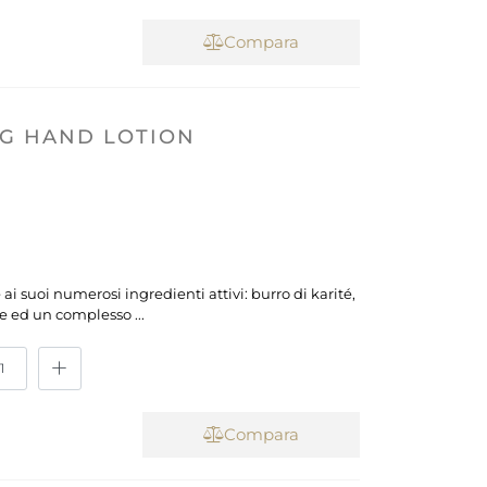
Compara
NG HAND LOTION
ai suoi numerosi ingredienti attivi: burro di karité,
ne ed un complesso ...
Compara