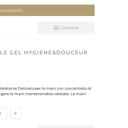
colo Esaurito
Compara
ALE GEL HYGIENE&DOUCEUR
te Idratante Delicato per le mani con concentrato di
rgere le mani mantenendole idratate. Le mani