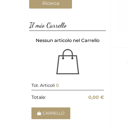
Il mio Carrello
Nessun articolo nel Carrello
Tot. Articoli
0
Totale:
0,00 €
CARRELLO