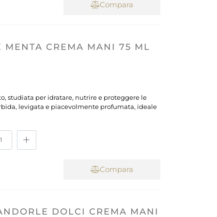
Compara
E MENTA CREMA MANI 75 ML
 studiata per idratare, nutrire e proteggere le
orbida, levigata e piacevolmente profumata, ideale
Compara
ANDORLE DOLCI CREMA MANI