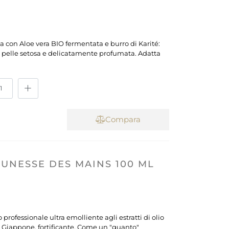
con Aloe vera BIO fermentata e burro di Karité:
 pelle setosa e delicatamente profumata. Adatta
Compara
UNESSE DES MAINS 100 ML
rofessionale ultra emolliente agli estratti di olio
el Giappone, fortificante. Come un "guanto"