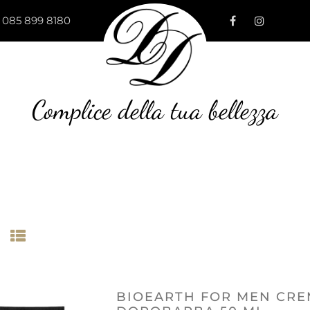
 085 899 8180
Complice della tua bellezza
BIOEARTH FOR MEN CREM