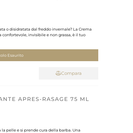
tata o disidratata dal freddo invernale? La Crema
onfortevole, invisibile e non grassa, è il tuo
colo Esaurito
Compara
ANTE APRES-RASAGE 75 ML
la pelle e si prende cura della barba. Una