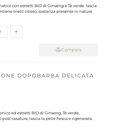
tico con estratti BIO di Ginseng e Tè verde: lascia
iene trietil citrato, sostanza presente in natura
Compara
IONE DOPOBARBA DELICATA
onico ed estratti BIO di Ginseng, Tè verde,
ost-rasatura, lascia la pelle fresca e rigenerata.