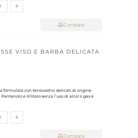
Compara
SSE VISO E BARBA DELICATA
 formulata con tensioattivi delicati di origine
 Pantenolo e Xilitolo senza l’uso di alcol o gas è
Compara