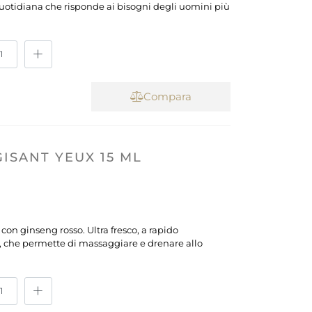
quotidiana che risponde ai bisogni degli uomini più
Compara
ISANT YEUX 15 ML
con ginseng rosso. Ultra fresco, a rapido
n, che permette di massaggiare e drenare allo