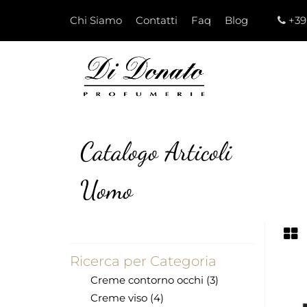
Chi Siamo
Contatti
Faq
Blog
+39
Catalogo Articoli
Uomo
Ricerca per Categoria
Creme contorno occhi (3)
Creme viso (4)