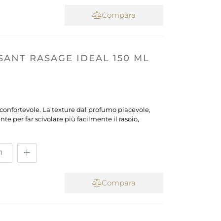
Compara
ANT RASAGE IDEAL 150 ML
e confortevole. La texture dal profumo piacevole,
e per far scivolare più facilmente il rasoio,
Compara