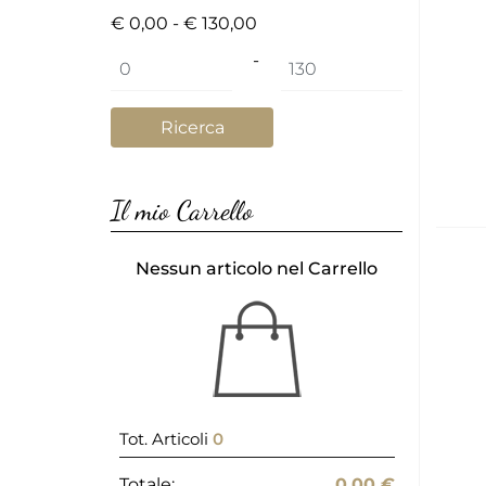
€ 0,00 - € 130,00
Prezzo minimo
Prezzo massimo
-
Il mio Carrello
Nessun articolo nel Carrello
Tot. Articoli
0
Totale:
0,00 €