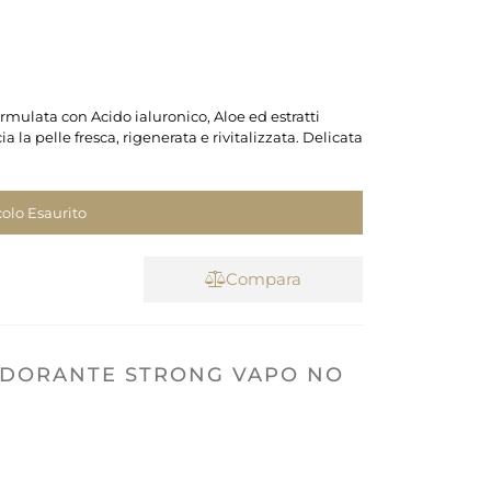
rmulata con Acido ialuronico, Aloe ed estratti
ia la pelle fresca, rigenerata e rivitalizzata. Delicata
colo Esaurito
Compara
ODORANTE STRONG VAPO NO