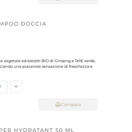
AMPOO DOCCIA
ne vegetale ed estratti BIO di Ginseng e TeÌ€ verde,
asciando una piacevole sensazione di freschezza e
Compara
PER HYDRATANT 50 ML