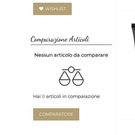
WISHLIST
Comparazione Articoli
Nessun articolo da comparare
Hai
0
articoli in comparazione
COMPARATORE