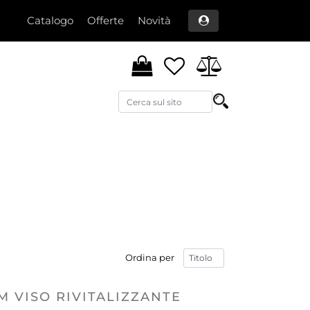
Catalogo
Offerte
Novità
Ordina per
 VISO RIVITALIZZANTE