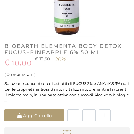
BIOEARTH ELEMENTA BODY DETOX
FUCUS+PINEAPPLE 6% 50 ML
€ 12,50
€ 10,00
-20%
0 recensioni
(
)
Soluzione concentrata di estratti di FUCUS 3% e ANANAS 3% noti
per le proprietà antiossidanti, rivitalizzanti, drenanti e favorenti
il microcircolo, in una base attiva con succo di Aloe vera biologic
...
Quantità
Agg. Carrello