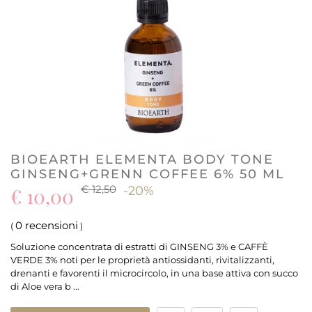
BIOEARTH ELEMENTA BODY TONE
GINSENG+GRENN COFFEE 6% 50 ML
€ 12,50
€ 10,00
-20%
0 recensioni
(
)
Soluzione concentrata di estratti di GINSENG 3% e CAFFÈ
VERDE 3% noti per le proprietà antiossidanti, rivitalizzanti,
drenanti e favorenti il microcircolo, in una base attiva con succo
di Aloe vera b ...