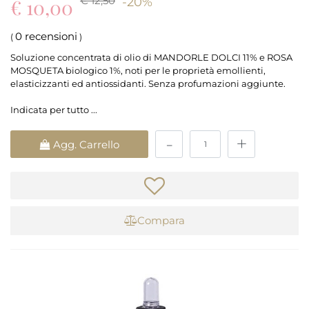
€ 12,50
€ 10,00
-20%
0 recensioni
(
)
Soluzione concentrata di olio di MANDORLE DOLCI 11% e ROSA
MOSQUETA biologico 1%, noti per le proprietà emollienti,
elasticizzanti ed antiossidanti. Senza profumazioni aggiunte.
Indicata per tutto ...
Quantità
Agg. Carrello
Compara