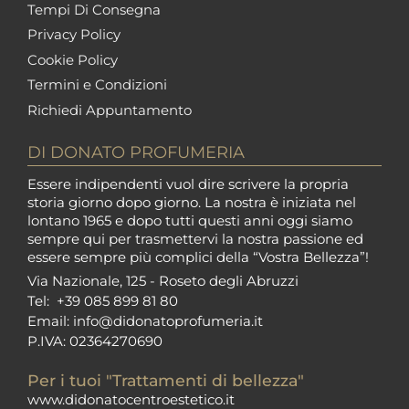
Tempi Di Consegna
Privacy Policy
Cookie Policy
Termini e Condizioni
Richiedi Appuntamento
DI DONATO PROFUMERIA
Essere indipendenti vuol dire scrivere la propria
storia giorno dopo giorno. La nostra è iniziata nel
lontano 1965 e dopo tutti questi anni oggi siamo
sempre qui per trasmettervi la nostra passione ed
essere sempre più complici della “Vostra Bellezza”!
Via Nazionale, 125 - Roseto degli Abruzzi
Tel:
+39 085 899 81 80
Email:
info@didonatoprofumeria.i
t
P.IVA: 02364270690
Per i tuoi "Trattamenti di bellezza"
www.didonatocentroestetico.it