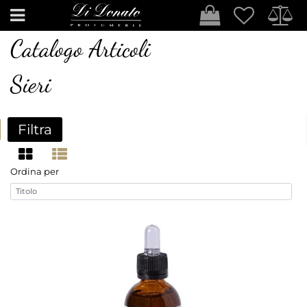
Open
Catalogo Articoli
Sieri
Filtra
Ordina per