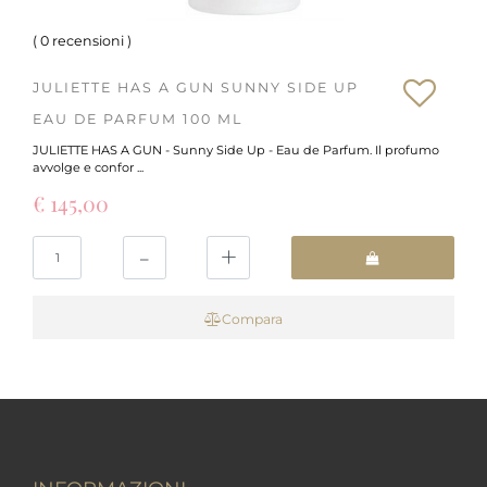
(
0 recensioni
)
JULIETTE HAS A GUN SUNNY SIDE UP
EAU DE PARFUM 100 ML
JULIETTE HAS A GUN - Sunny Side Up - Eau de Parfum. Il profumo
avvolge e confor ...
€ 145,00
Quantità
Compara