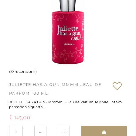
(
0 recensioni
)
JULIETTE HAS A GUN MMMM.. EAU DE
PARFUM 100 ML
JULIETTE HAS A GUN - Mmmm... - Eau de Parfum. MMMM ... Stavo
pensando a questa ...
€ 145,00
Quantità