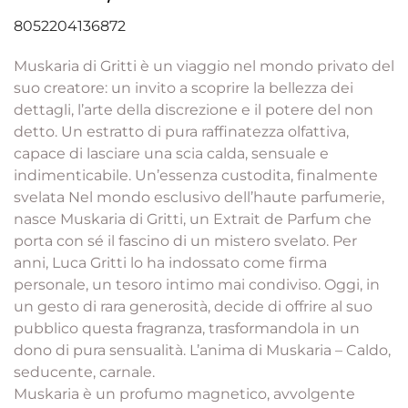
8052204136872
Muskaria di Gritti è un viaggio nel mondo privato del
suo creatore: un invito a scoprire la bellezza dei
dettagli, l’arte della discrezione e il potere del non
detto. Un estratto di pura raffinatezza olfattiva,
capace di lasciare una scia calda, sensuale e
indimenticabile. Un’essenza custodita, finalmente
svelata Nel mondo esclusivo dell’haute parfumerie,
nasce Muskaria di Gritti, un Extrait de Parfum che
porta con sé il fascino di un mistero svelato. Per
anni, Luca Gritti lo ha indossato come firma
personale, un tesoro intimo mai condiviso. Oggi, in
un gesto di rara generosità, decide di offrire al suo
pubblico questa fragranza, trasformandola in un
dono di pura sensualità. L’anima di Muskaria – Caldo,
seducente, carnale.
Muskaria è un profumo magnetico, avvolgente