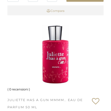
Compara
(
0 recensioni
)
JULIETTE HAS A GUN MMMM.. EAU DE
PARFUM 50 ML