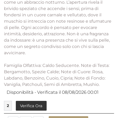
come un abbraccio notturno. L’apertura rivela il
brivido speziato che accende i sensi, prima di
fondersi in un cuore carnale e vellutato, dove il
muschio si intreccia con note resinose e sfumature
di pelle. Ogni accordo è pensato per evocare
intimità, desiderio, attrazione. Non è una fragranza
da indossare: è una presenza che si vive sulla pelle,
come un segreto condiviso solo con chi si lascia
avvicinare.
Famiglia Olfattiva: Caldo Seducente. Note di Testa:
Bergamotto, Spezie Calde; Note di Cuore: Rosa,
Labdano, Benzoino, Cuoio, Cipria; Note di Fondo:
Vaniglia, Patchouli, Semi di Ambretta, Mushio.
Disponibilità - Verificata il 08/08/2026 00:01
2
Verifica Ora