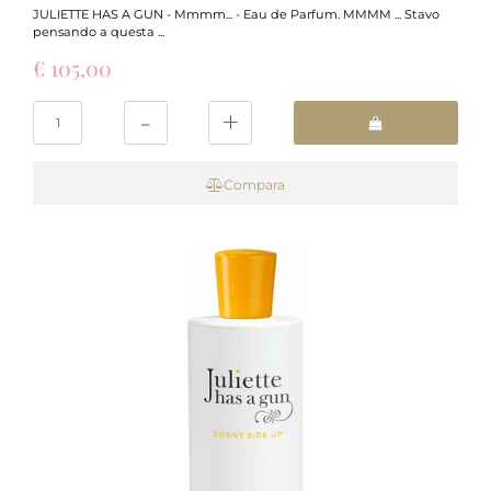
JULIETTE HAS A GUN - Mmmm... - Eau de Parfum. MMMM ... Stavo
pensando a questa ...
€ 105,00
Quantità
Compara