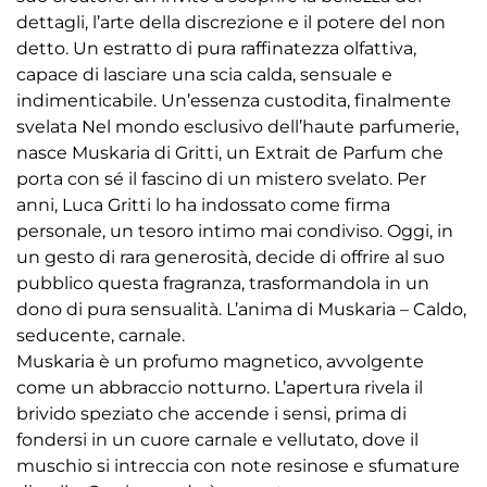
dettagli, l’arte della discrezione e il potere del non
detto. Un estratto di pura raffinatezza olfattiva,
capace di lasciare una scia calda, sensuale e
indimenticabile. Un’essenza custodita, finalmente
svelata Nel mondo esclusivo dell’haute parfumerie,
nasce Muskaria di Gritti, un Extrait de Parfum che
porta con sé il fascino di un mistero svelato. Per
anni, Luca Gritti lo ha indossato come firma
personale, un tesoro intimo mai condiviso. Oggi, in
un gesto di rara generosità, decide di offrire al suo
pubblico questa fragranza, trasformandola in un
dono di pura sensualità. L’anima di Muskaria – Caldo,
seducente, carnale.
Muskaria è un profumo magnetico, avvolgente
come un abbraccio notturno. L’apertura rivela il
brivido speziato che accende i sensi, prima di
fondersi in un cuore carnale e vellutato, dove il
muschio si intreccia con note resinose e sfumature