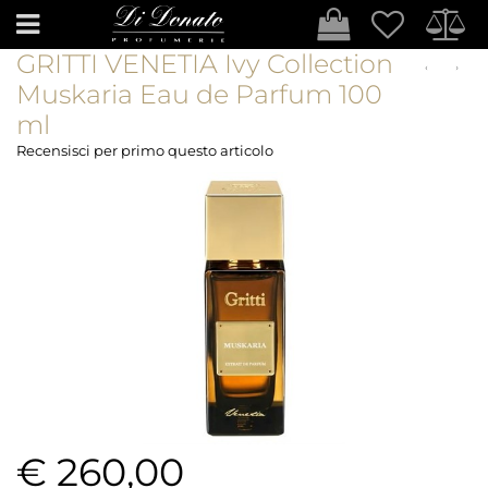
Open
GRITTI VENETIA Ivy Collection
Muskaria Eau de Parfum 100
ml
Recensisci per primo questo articolo
€ 260,00