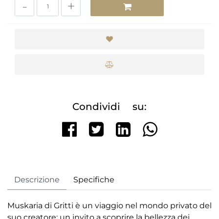
Quantità
Condividi su:
Share on Facebook
Tweet
Share on Li
Descrizione
Specifiche
Muskaria di Gritti è un viaggio nel mondo privato del
suo creatore: un invito a scoprire la bellezza dei