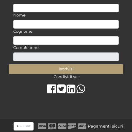
Nome
Cognome
Compleanno
Condividi su:
Share on Facebook
Tweet
Share on LinkedIn
Seleziona una valuta
Pagamenti sicuri