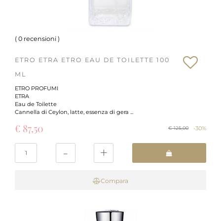
(
0 recensioni
)
ETRO ETRA ETRO EAU DE TOILETTE 100
ML
ETRO PROFUMI
ETRA
Eau de Toilette
Cannella di Ceylon, latte, essenza di gera ...
€ 87,50
-30%
€ 125,00
Quantità
Compara