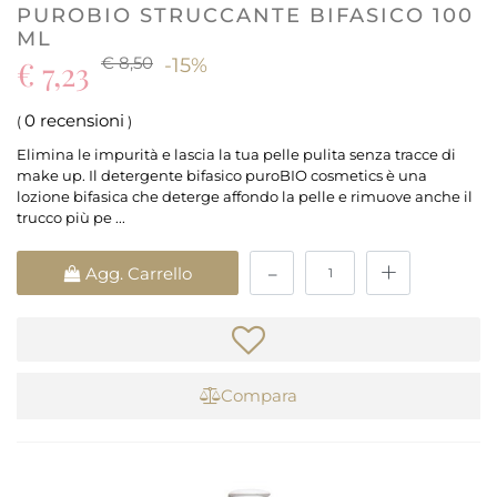
PUROBIO STRUCCANTE BIFASICO 100
ML
€ 8,50
€ 7,23
-15%
0 recensioni
(
)
Elimina le impurità e lascia la tua pelle pulita senza tracce di
make up. Il detergente bifasico puroBIO cosmetics è una
lozione bifasica che deterge affondo la pelle e rimuove anche il
trucco più pe ...
Quantità
Agg. Carrello
Compara