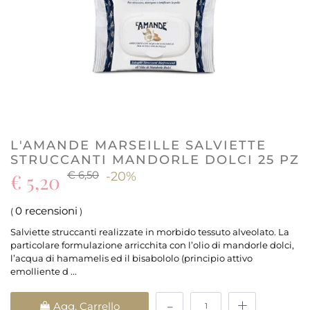
L'AMANDE MARSEILLE SALVIETTE
STRUCCANTI MANDORLE DOLCI 25 PZ
€ 6,50
€ 5,20
-20%
0 recensioni
(
)
Salviette struccanti realizzate in morbido tessuto alveolato. La
particolare formulazione arricchita con l’olio di mandorle dolci,
l’acqua di hamamelis ed il bisabololo (principio attivo
emolliente d ...
Quantità
Agg. Carrello