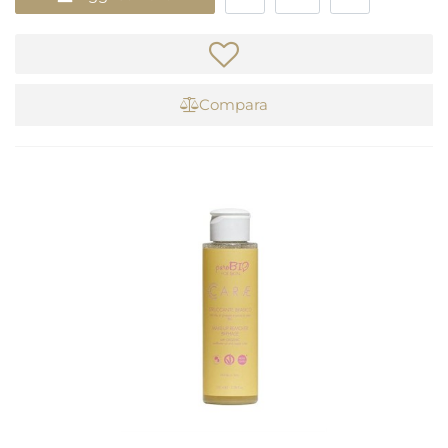
Compara