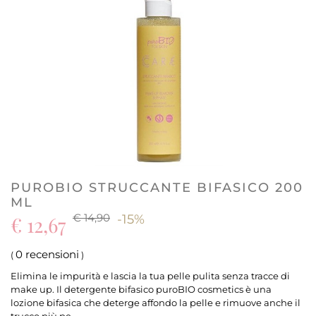
PUROBIO STRUCCANTE BIFASICO 200
ML
€ 14,90
€ 12,67
-15%
0 recensioni
(
)
Elimina le impurità e lascia la tua pelle pulita senza tracce di
make up. Il detergente bifasico puroBIO cosmetics è una
lozione bifasica che deterge affondo la pelle e rimuove anche il