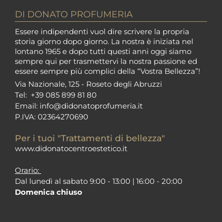
DI DONATO PROFUMERIA
Essere indipendenti vuol dire scrivere la propria
storia giorno dopo giorno. La nostra è iniziata nel
lontano 1965 e dopo tutti questi anni oggi siamo
sempre qui per trasmettervi la nostra passione ed
essere sempre più complici della “Vostra Bellezza”!
Via Nazionale, 125 - Roseto degli Abruzzi
Tel:
+39 085 899 81 80
Email:
info@didonatoprofumeria.i
t
P.IVA: 02364270690
Per i tuoi "Trattamenti di bellezza"
www.didonatocentroestetico.it
Orario:
Dal lunedì al sabato 9:00 - 13:00 | 16:00 - 20:00
Domenica chiuso