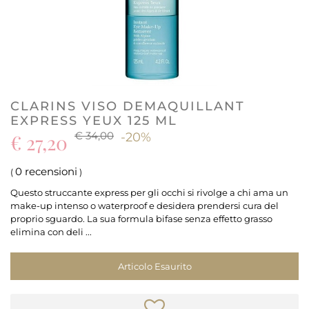
CLARINS VISO DEMAQUILLANT
EXPRESS YEUX 125 ML
€ 34,00
€ 27,20
-20%
0 recensioni
(
)
Questo struccante express per gli occhi si rivolge a chi ama un
make-up intenso o waterproof e desidera prendersi cura del
proprio sguardo. La sua formula bifase senza effetto grasso
elimina con deli ...
Articolo Esaurito