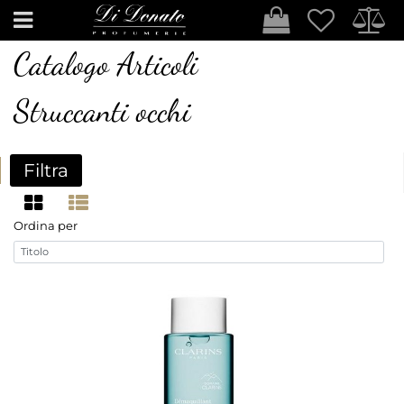
Open
Catalogo Articoli
Struccanti occhi
Filtra
Ordina per