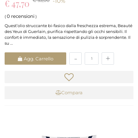
€ 53,00
€ 47,70
-10%
0 recensioni
(
)
Quest’olio struccante bi-fasico dalla freschezza estrema, Beauté
des Yeux di Guerlain, purifica rispettando gli occhi sensibili. Il
confort è immediato, la sensazione di pulizia è sorprendente. Il
su ...
Quantità
Agg. Carrello
Compara