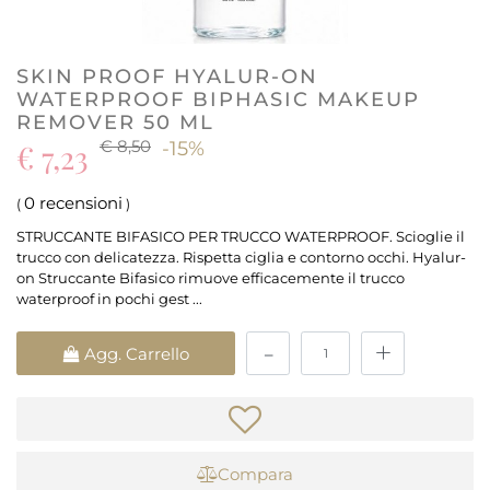
SKIN PROOF HYALUR-ON
WATERPROOF BIPHASIC MAKEUP
REMOVER 50 ML
€ 8,50
€ 7,23
-15%
0 recensioni
(
)
STRUCCANTE BIFASICO PER TRUCCO WATERPROOF. Scioglie il
trucco con delicatezza. Rispetta ciglia e contorno occhi. Hyalur-
on Struccante Bifasico rimuove efficacemente il trucco
waterproof in pochi gest ...
Quantità
Agg. Carrello
Compara