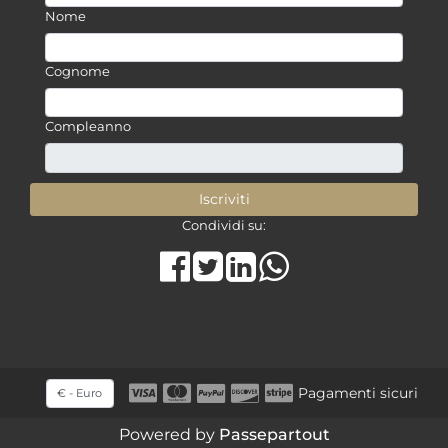
Nome
Cognome
Compleanno
Condividi su:
Share on Facebook
Tweet
Share on LinkedIn
Seleziona una valuta
Pagamenti sicuri
Powered by
Passepartout