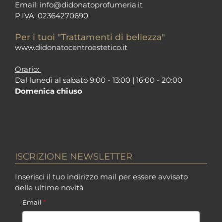
Email:
info@didonatoprofumeria.i
t
P.IVA: 02364270690
Per i tuoi "Trattamenti di bellezza"
www.didonatocentroestetico.it
Orario:
Dal lunedì al sabato 9:00 - 13:00 | 16:00 - 20:00
Domenica chiuso
ISCRIZIONE NEWSLETTER
Inserisci il tuo indirizzo mail per essere avvisato
delle ultime novità
*
Email