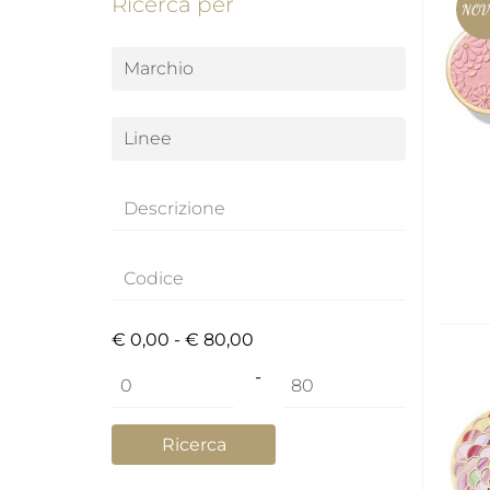
Ricerca per
NOV
€ 0,00 - € 80,00
Prezzo minimo
Prezzo massimo
-