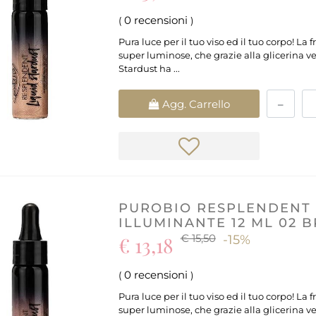
0 recensioni
(
)
Pura luce per il tuo viso ed il tuo corpo! La
super luminose, che grazie alla glicerina ve
Stardust ha ...
Quantità
Agg. Carrello
PUROBIO RESPLENDENT 
ILLUMINANTE 12 ML 02 
€ 15,50
€ 13,18
-15%
0 recensioni
(
)
Pura luce per il tuo viso ed il tuo corpo! La
super luminose, che grazie alla glicerina ve