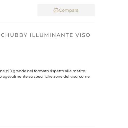
Compara
 CHUBBY ILLUMINANTE VISO
e più grande nel formato rispetto alle matite
to agevolmente su specifiche zone del viso, come