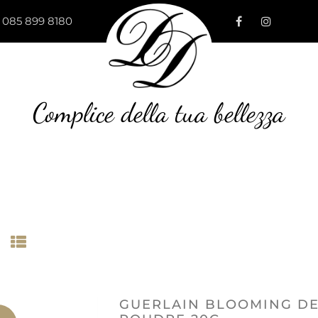
 085 899 8180
Complice della tua bellezza
GUERLAIN BLOOMING DE