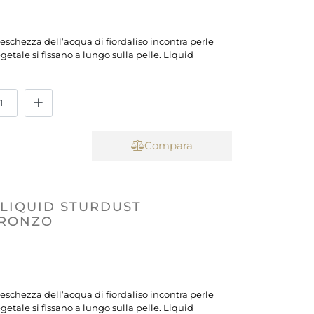
 freschezza dell’acqua di fiordaliso incontra perle
getale si fissano a lungo sulla pelle. Liquid
Compara
LIQUID STURDUST
BRONZO
 freschezza dell’acqua di fiordaliso incontra perle
getale si fissano a lungo sulla pelle. Liquid