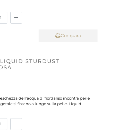
Compara
LIQUID STURDUST
ROSA
 freschezza dell’acqua di fiordaliso incontra perle
getale si fissano a lungo sulla pelle. Liquid