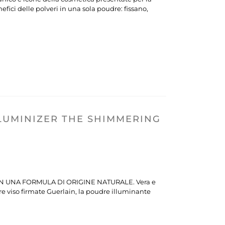
efici delle polveri in una sola poudre: fissano,
LUMINIZER THE SHIMMERING
 UNA FORMULA DI ORIGINE NATURALE. Vera e
 viso firmate Guerlain, la poudre illuminante