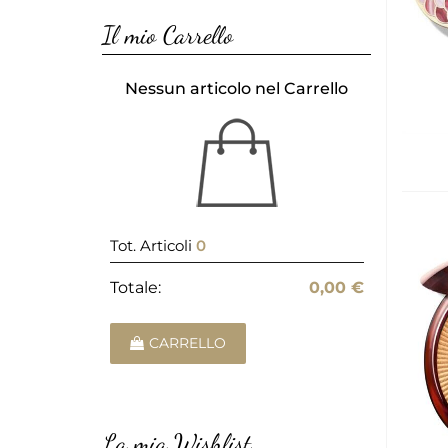
Il mio Carrello
Nessun articolo nel Carrello
Tot. Articoli
0
Totale:
0,00 €
CARRELLO
La mia Wishlist