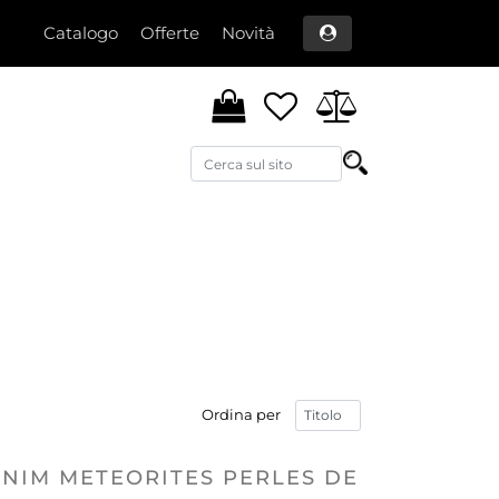
Catalogo
Offerte
Novità
Ordina per
NIM METEORITES PERLES DE