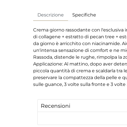
Descrizione
Specifiche
Crema giorno rassodante con l'esclusiva 
di collagene + estratto di pecan tree + est
da giorno è arricchito con niacinamide. Aiu
un'intensa sensazione di comfort e ne migli
Rassoda, distende le rughe, rimpolpa la zo
Applicazione: Al mattino, dopo aver deters
piccola quantità di crema e scaldarla tra 
preservare la compattezza della pelle e qu
sulle guance, 3 volte sulla fronte e 3 volte 
Recensioni