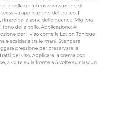
 alla pelle un'intensa sensazione di
uccessiva applicazione del trucco. Il
e, rimpolpa la zona delle guance. Migliora
 tono della pelle. Applicazione: Al
lozione per il viso come la Lotion Tonique
a e scaldarla tra le mani. Stendere
eggera pressione per preservare la
ratti del viso. Applicare la crema con
, 3 volte sulla fronte e 3 volte su ciascun