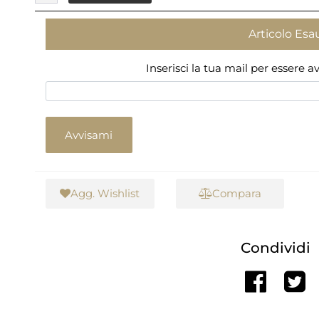
Articolo Esa
Inserisci la tua mail per essere 
Avvisami
Agg. Wishlist
Compara
Condividi
Sha