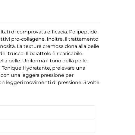
ati di comprovata efficacia. Polipeptide
tivi pro-collagene. Inoltre, il trattamento
inosità. La texture cremosa dona alla pelle
 trucco. Il barattolo è ricaricabile.
a pelle. Uniforma il tono della pelle.
ion Tonique Hydratante, prelevare una
re con una leggera pressione per
con leggeri movimenti di pressione: 3 volte