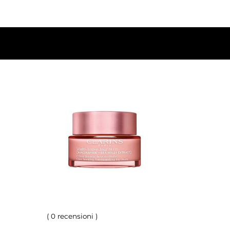
(
0 recensioni
)