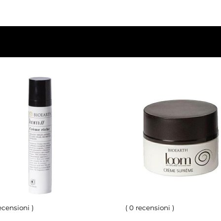
ecensioni
)
(
0 recensioni
)